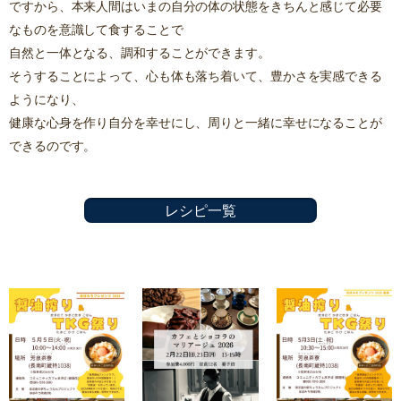
ですから、本来人間はいまの自分の体の状態をきちんと感じて必要
なものを意識して食することで
自然と一体となる、調和することができます。
そうすることによって、心も体も落ち着いて、豊かさを実感できる
ようになり、
健康な心身を作り自分を幸せにし、周りと一緒に幸せになることが
できるのです。
レシピ一覧