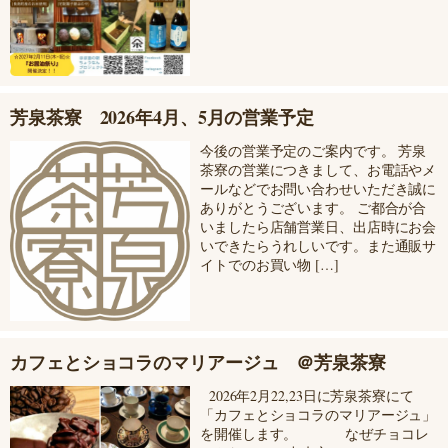
芳泉茶寮 2026年4月、5月の営業予定
今後の営業予定のご案内です。 芳泉
茶寮の営業につきまして、お電話やメ
ールなどでお問い合わせいただき誠に
ありがとうございます。 ご都合が合
いましたら店舗営業日、出店時にお会
いできたらうれしいです。また通販サ
イトでのお買い物 […]
カフェとショコラのマリアージュ ＠芳泉茶寮
2026年2月22,23日に芳泉茶寮にて
「カフェとショコラのマリアージュ」
を開催します。 なぜチョコレ