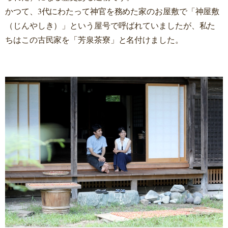
かつて、3代にわたって神官を務めた家のお屋敷で「神屋敷
（じんやしき）」という屋号で呼ばれていましたが、私た
ちはこの古民家を「芳泉茶寮」と名付けました。