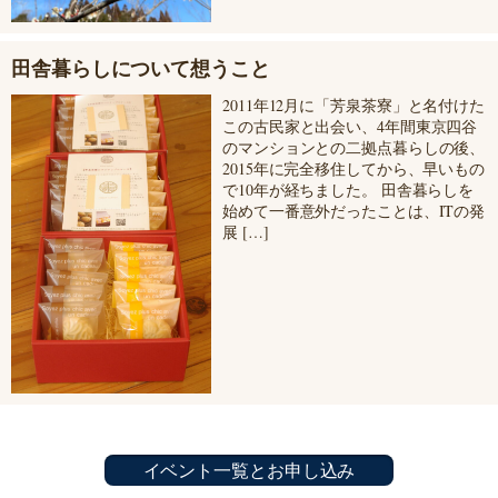
田舎暮らしについて想うこと
2011年12月に「芳泉茶寮」と名付けた
この古民家と出会い、4年間東京四谷
のマンションとの二拠点暮らしの後、
2015年に完全移住してから、早いもの
で10年が経ちました。 田舎暮らしを
始めて一番意外だったことは、ITの発
展 […]
イベント一覧とお申し込み