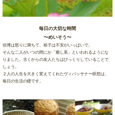
毎日の大切な時間
〜めいそう〜
信博は怒りに満ちて、裕子は不安がいっぱいで。
そんな二人がいつの間にか「癒し系」といわれるようにな
りました。古くからの友人たちはびっくりしていることで
しょう。
２人の人生を大きく変えてくれたヴィパッサナー瞑想は、
毎日の生活の礎です。