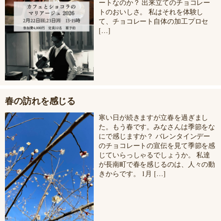
ートなのか？ 出来立てのチョコレー
トのおいしさ。 私はそれを体験し
て、チョコレート自体の加工プロセ
[…]
春の訪れを感じる
寒い日が続きますが立春を過ぎまし
た。もう春です。みなさんは季節をな
にで感じますか？ バレンタインデー
のチョコレートの宣伝を見て季節を感
じていらっしゃるでしょうか。 私達
が長南町で春を感じるのは、人々の動
きからです。 1月 […]