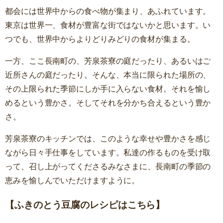
都会には世界中からの食べ物が集まり、あふれています。
東京は世界一、食材が豊富な街ではないかと思います。い
つでも、世界中からよりどりみどりの食材が集まる。
一方、ここ長南町の、芳泉茶寮の庭だったり、あるいはご
近所さんの庭だったり。そんな、本当に限られた場所の、
その上限られた季節にしか手に入らない食材。それを愉し
めるという豊かさ。そしてそれを分かち合えるという豊か
さ。
芳泉茶寮のキッチンでは、このような幸せや豊かさを感じ
ながら日々手仕事をしています。私達の作るものを受け取
って、召し上がってくださるみなさまに、長南町の季節の
恵みを愉しんでいただけますように。
【ふきのとう豆腐のレシピはこちら】