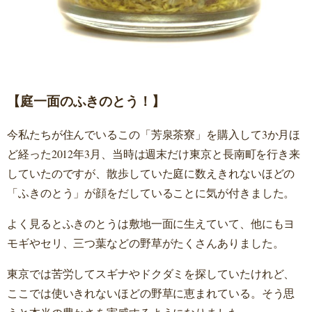
【庭一面のふきのとう！】
今私たちが住んでいるこの「芳泉茶寮」を購入して3か月ほ
ど経った2012年3月、当時は週末だけ東京と長南町を行き来
していたのですが、散歩していた庭に数えきれないほどの
「ふきのとう」が顔をだしていることに気が付きました。
よく見るとふきのとうは敷地一面に生えていて、他にもヨ
モギやセリ、三つ葉などの野草がたくさんありました。
東京では苦労してスギナやドクダミを探していたけれど、
ここでは使いきれないほどの野草に恵まれている。そう思