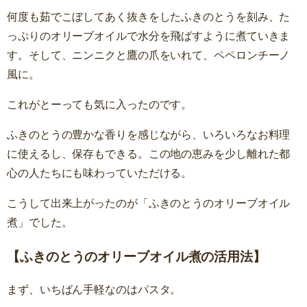
何度も茹でこぼしてあく抜きをしたふきのとうを刻み、た
っぷりのオリーブオイルで水分を飛ばすように煮ていきま
す。そして、ニンニクと鷹の爪をいれて、ペペロンチーノ
風に。
これがとーっても気に入ったのです。
ふきのとうの豊かな香りを感じながら、いろいろなお料理
に使えるし、保存もできる。この地の恵みを少し離れた都
心の人たちにも味わっていただける。
こうして出来上がったのが「ふきのとうのオリーブオイル
煮」でした。
【ふきのとうのオリーブオイル煮の活用法】
まず、いちばん手軽なのはパスタ。