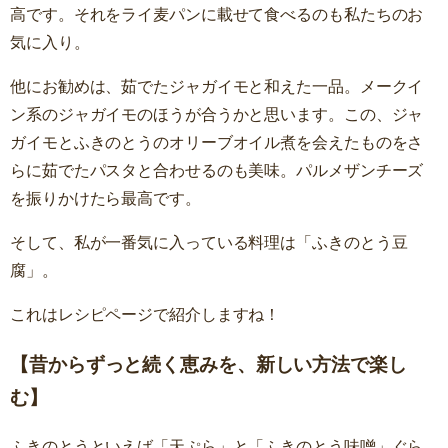
高です。それをライ麦パンに載せて食べるのも私たちのお
気に入り。
他にお勧めは、茹でたジャガイモと和えた一品。メークイ
ン系のジャガイモのほうが合うかと思います。この、ジャ
ガイモとふきのとうのオリーブオイル煮を会えたものをさ
らに茹でたパスタと合わせるのも美味。パルメザンチーズ
を振りかけたら最高です。
そして、私が一番気に入っている料理は「ふきのとう豆
腐」。
これはレシピページで紹介しますね！
【昔からずっと続く恵みを、新しい方法で楽し
む】
ふきのとうといえば「天ぷら」と「ふきのとう味噌」ぐら