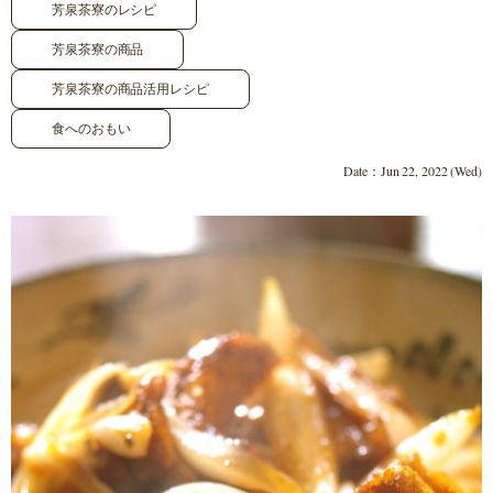
芳泉茶寮のレシピ
芳泉茶寮の商品
芳泉茶寮の商品活用レシピ
食へのおもい
Date：Jun 22, 2022 (Wed)