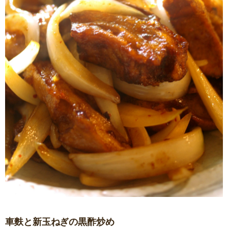
車麩と新玉ねぎの黒酢炒め