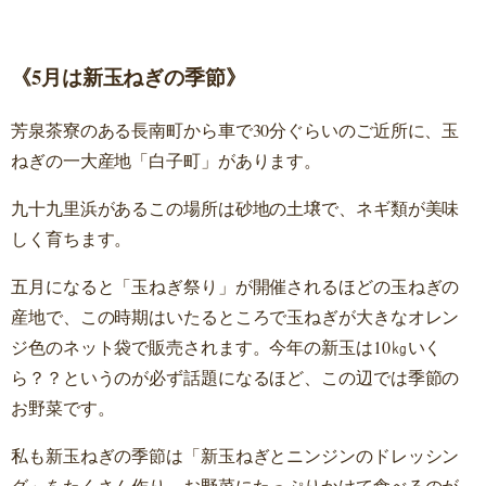
《5月は新玉ねぎの季節》
芳泉茶寮のある長南町から車で30分ぐらいのご近所に、玉
ねぎの一大産地「白子町」があります。
九十九里浜があるこの場所は砂地の土壌で、ネギ類が美味
しく育ちます。
五月になると「玉ねぎ祭り」が開催されるほどの玉ねぎの
産地で、この時期はいたるところで玉ねぎが大きなオレン
ジ色のネット袋で販売されます。今年の新玉は10㎏いく
ら？？というのが必ず話題になるほど、この辺では季節の
お野菜です。
私も新玉ねぎの季節は「新玉ねぎとニンジンのドレッシン
グ」をたくさん作り、お野菜にたっぷりかけて食べるのが