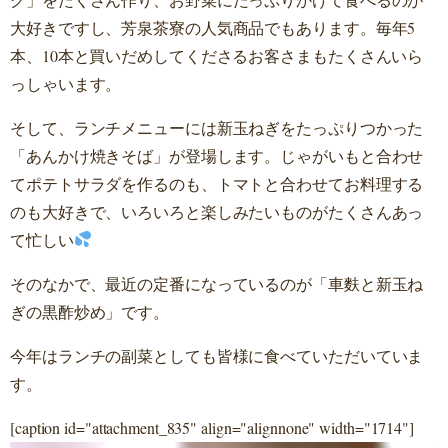
大好きですし、芳泉茶寮の人気商品でもあります。毎年5
本、10本と買いだめしてくださるお客さまもたくさんいら
っしゃいます。
そして、ランチメニューには新玉ねぎをたっぷりつかった
「あんかけ焼きそば」が登場します。じゃがいもと合わせ
てポテトサラダを作るのも、トマトと合わせてお料理する
のも大好きで、いろいろと楽しみたいものがたくさんあっ
て忙しい
そのなかで、最近の定番になっているのが「車麩と新玉ね
ぎの黒酢炒め」です。
今年はランチの副菜としても皆様に食べていただいていま
す。
[caption id="attachment_835" align="alignnone" width="1714"]