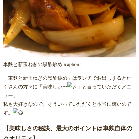
車麩と新玉ねぎの黒酢炒め[/caption]
「車麩と新玉ねぎの黒酢炒め」はランチでお出しするとた
くさんの方々に「美味しい〜
」と言っていただくメニ
ュー。
私も大好きなので、そういっていただくと本当に嬉いので
す。
【美味しさの秘訣、最大のポイントは車麩自体の
クオリティ】