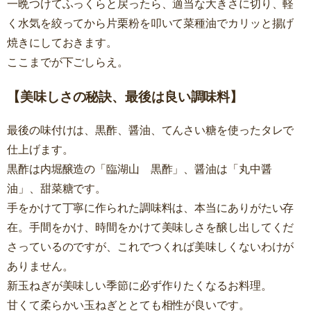
一晩つけてふっくらと戻ったら、適当な大きさに切り、軽
く水気を絞ってから片栗粉を叩いて菜種油でカリッと揚げ
焼きにしておきます。
ここまでが下ごしらえ。
【美味しさの秘訣、最後は良い調味料】
最後の味付けは、黒酢、醤油、てんさい糖を使ったタレで
仕上げます。
黒酢は内堀醸造の「臨湖山 黒酢」、醤油は「丸中醤
油」、甜菜糖です。
手をかけて丁寧に作られた調味料は、本当にありがたい存
在。手間をかけ、時間をかけて美味しさを醸し出してくだ
さっているのですが、これでつくれば美味しくないわけが
ありません。
新玉ねぎが美味しい季節に必ず作りたくなるお料理。
甘くて柔らかい玉ねぎととても相性が良いです。